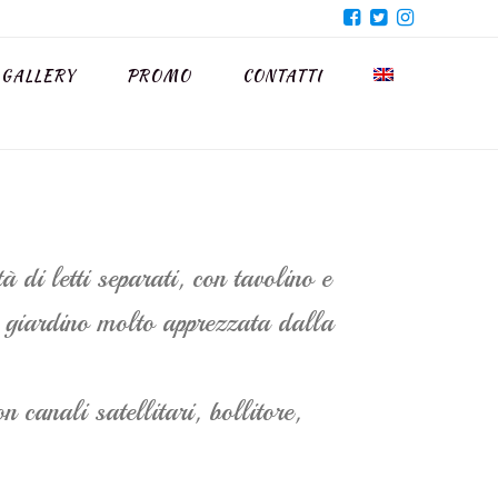
GALLERY
PROMO
CONTATTI
di letti separati, con tavolino e
a giardino molto apprezzata dalla
 canali satellitari, bollitore,